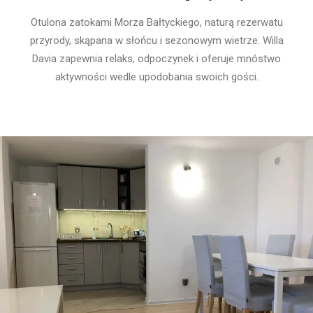
Otulona zatokami Morza Bałtyckiego, naturą rezerwatu
przyrody, skąpana w słońcu i sezonowym wietrze. Willa
Davia zapewnia relaks, odpoczynek i oferuje mnóstwo
aktywności wedle upodobania swoich gości.