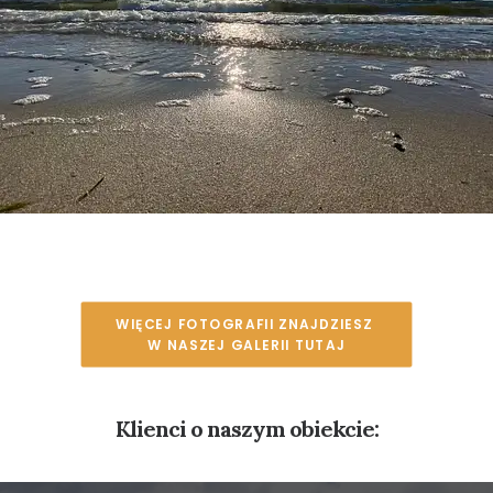
WIĘCEJ FOTOGRAFII ZNAJDZIESZ 
W NASZEJ GALERII TUTAJ
Klienci o naszym obiekcie: