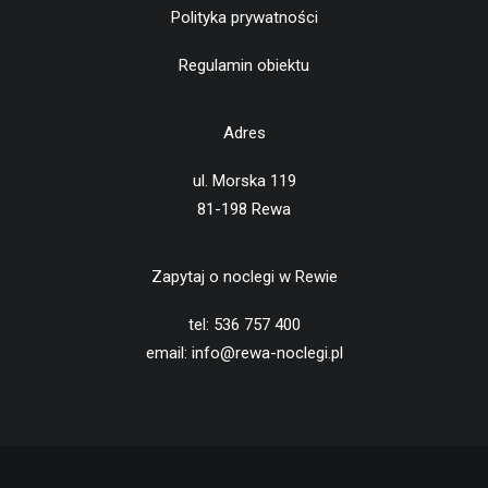
Polityka prywatności
Regulamin obiektu
Adres
ul. Morska 119
81-198 Rewa
Zapytaj o noclegi w Rewie
tel: 536 757 400
email: info@rewa-noclegi.pl