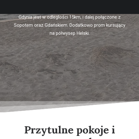
ogrodowe z parasolami, plac zabaw, grill. W pobliżu sklep,
restauracje, przystanek komunikacji miejskiej. Centrum
Gdynia jest w odległości 15km, i dalej połączone z
Sopotem oraz Gdańskiem. Dodatkowo prom kursujący
na półwysep Helski.
Przytulne pokoje i