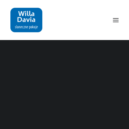
Nothing Found
It seems we can’t find what you’re looking for. Perhaps
searching can help.
REZERWACJA: 536 757 400