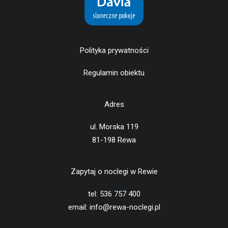
Polityka prywatności
Regulamin obiektu
Adres
ul. Morska 119
81-198 Rewa
Zapytaj o noclegi w Rewie
tel: 536 757 400
email: info@rewa-noclegi.pl