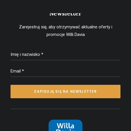
Bądź na bieżąco, zapisz się na
Newsletter
Zarejestruj się, aby otrzymywać aktualne oferty i
promocje Willi Davia